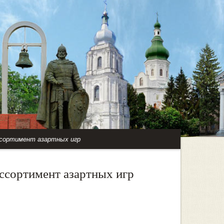
Ассортимент азартных игр
ссортимент азартных игр