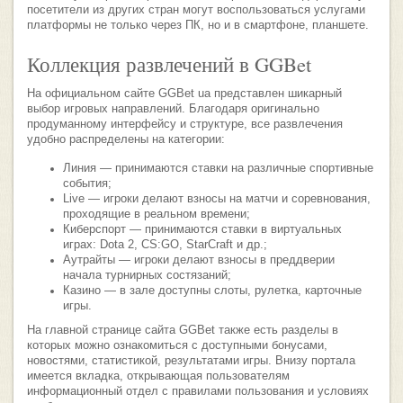
посетители из других стран могут воспользоваться услугами
платформы не только через ПК, но и в смартфоне, планшете.
Коллекция развлечений в GGBet
На официальном сайте GGBet ua представлен шикарный
выбор игровых направлений. Благодаря оригинально
продуманному интерфейсу и структуре, все развлечения
удобно распределены на категории:
Линия — принимаются ставки на различные спортивные
события;
Live — игроки делают взносы на матчи и соревнования,
проходящие в реальном времени;
Киберспорт — принимаются ставки в виртуальных
играх: Dota 2, CS:GO, StarCraft и др.;
Аутрайты — игроки делают взносы в преддверии
начала турнирных состязаний;
Казино — в зале доступны слоты, рулетка, карточные
игры.
На главной странице сайта GGBet также есть разделы в
которых можно ознакомиться с доступными бонусами,
новостями, статистикой, результатами игры. Внизу портала
имеется вкладка, открывающая пользователям
информационный отдел с правилами пользования и условиях