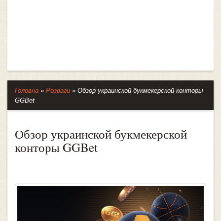
Головна
»
Розваги
»
Обзор украинской букмекерской конторы
GGBet
Обзор украинской букмекерской
конторы GGBet