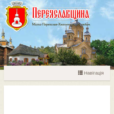
Навігація