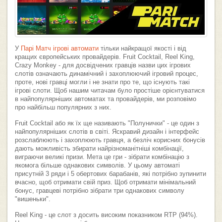
У
Парі Матч ігрові автомати
тільки найкращої якості і від
кращих європейських провайдерів. Fruit Cocktail, Reel King,
Crazy Monkey - для досвідчених гравців назви цих ігрових
слотів означають динамічний і захоплюючий ігровий процес,
проте, нові гравці могли і не знати про те, що існують такі
ігрові слоти. Щоб нашим читачам було простіше орієнтуватися
в найпопулярніших автоматах та провайдерів, ми розповімо
про найбільш популярних з них.
Fruit Cocktail або як їх ще називають "Полунички" - це один з
найпопулярніших слотів в світі. Яскравий дизайн і інтерфейс
розслаблюють і захоплюють гравця, а безліч корисних бонусів
дають можливість збирати найрізноманітніші комбінації,
виграючи великі призи. Мета це гри - зібрати комбінацію з
якомога більше однакових символів. У цьому автоматі
присутній 3 ряди і 5 обертових барабанів, які потрібно зупинити
вчасно, щоб отримати свій приз. Щоб отримати мінімальний
бонус, гравцеві потрібно зібрати три однакових символу
"вишеньки".
Reel King - це слот з досить високим показником RTP (94%).