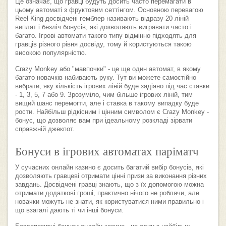
Це означає, що гравці будуть досить часто перемагати в
цьому автоматі з фруктовим сеттінгом. Основною перевагою
Reel King досвідчені гемблер називають відразу 20 ліній
виплат і безліч бонусів, які дозволяють вигравати часто і
багато. Ігрові автомати такого типу відмінно підходять для
гравців різного рівня досвіду, тому й користуються такою
високою популярністю.
Crazy Monkey або "мавпочки" - це ще один автомат, в якому
багато новачків набивають руку. Тут ви можете самостійно
вибрати, яку кількість ігрових ліній буде задіяно під час ставки
- 1, 3, 5, 7 або 9. Зрозуміло, чим більше ігрових ліній, тим
вищий шанс перемогти, але і ставка в такому випадку буде
рости. Найбільш рідкісним і цінним символом є Crazy Monkey -
бонус, що дозволяє вам при ідеальному розкладі зірвати
справжній джекпот.
Бонуси в ігрових автоматах паріматч
У сучасних онлайн казино є досить багатий вибір бонусів, які
дозволяють гравцеві отримати цінні призи за виконання різних
завдань. Досвідчені гравці знають, що з їх допомогою можна
отримати додаткові гроші, практично нічого не роблячи, але
новачки можуть не знати, як користуватися ними правильно і
що взагалі дають ті чи інші бонуси.