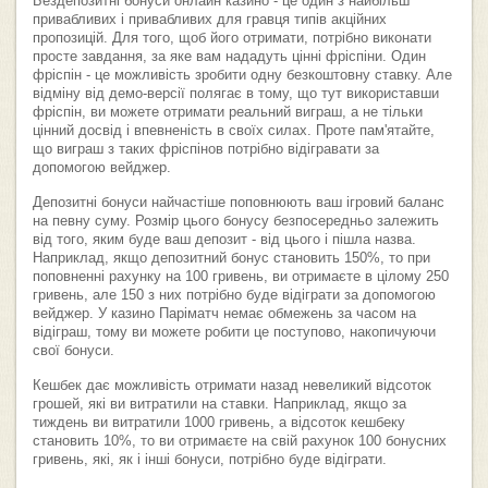
Бездепозитні бонуси онлайн казино - це один з найбільш
привабливих і привабливих для гравця типів акційних
пропозицій. Для того, щоб його отримати, потрібно виконати
просте завдання, за яке вам нададуть цінні фріспіни. Один
фріспін - це можливість зробити одну безкоштовну ставку. Але
відміну від демо-версії полягає в тому, що тут використавши
фріспін, ви можете отримати реальний виграш, а не тільки
цінний досвід і впевненість в своїх силах. Проте пам'ятайте,
що виграш з таких фріспінов потрібно відігравати за
допомогою вейджер.
Депозитні бонуси найчастіше поповнюють ваш ігровий баланс
на певну суму. Розмір цього бонусу безпосередньо залежить
від того, яким буде ваш депозит - від цього і пішла назва.
Наприклад, якщо депозитний бонус становить 150%, то при
поповненні рахунку на 100 гривень, ви отримаєте в цілому 250
гривень, але 150 з них потрібно буде відіграти за допомогою
вейджер. У казино Паріматч немає обмежень за часом на
відіграш, тому ви можете робити це поступово, накопичуючи
свої бонуси.
Кешбек дає можливість отримати назад невеликий відсоток
грошей, які ви витратили на ставки. Наприклад, якщо за
тиждень ви витратили 1000 гривень, а відсоток кешбеку
становить 10%, то ви отримаєте на свій рахунок 100 бонусних
гривень, які, як і інші бонуси, потрібно буде відіграти.