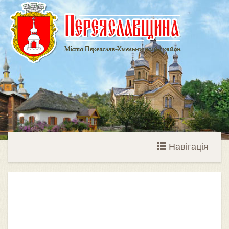
Навігація