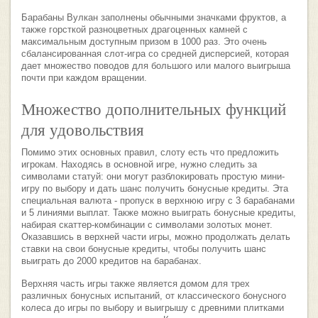
Барабаны Вулкан заполнены обычными значками фруктов, а
также горсткой разноцветных драгоценных камней с
максимальным доступным призом в 1000 раз. Это очень
сбалансированная слот-игра со средней дисперсией, которая
дает множество поводов для большого или малого выигрыша
почти при каждом вращении.
Множество дополнительных функций
для удовольствия
Помимо этих основных правил, слоту есть что предложить
игрокам. Находясь в основной игре, нужно следить за
символами статуй: они могут разблокировать простую мини-
игру по выбору и дать шанс получить бонусные кредиты. Эта
специальная валюта - пропуск в верхнюю игру с 3 барабанами
и 5 линиями выплат. Также можно выиграть бонусные кредиты,
набирая скаттер-комбинации с символами золотых монет.
Оказавшись в верхней части игры, можно продолжать делать
ставки на свои бонусные кредиты, чтобы получить шанс
выиграть до 2000 кредитов на барабанах.
Верхняя часть игры также является домом для трех
различных бонусных испытаний, от классического бонусного
колеса до игры по выбору и выигрышу с древними плитками