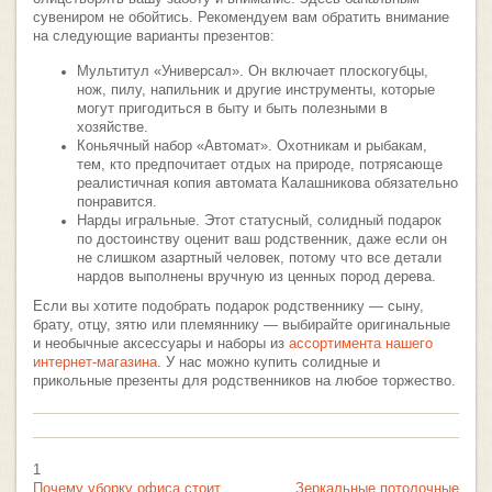
сувениром не обойтись. Рекомендуем вам обратить внимание
на следующие варианты презентов:
Мультитул «Универсал». Он включает плоскогубцы,
нож, пилу, напильник и другие инструменты, которые
могут пригодиться в быту и быть полезными в
хозяйстве.
Коньячный набор «Автомат». Охотникам и рыбакам,
тем, кто предпочитает отдых на природе, потрясающе
реалистичная копия автомата Калашникова обязательно
понравится.
Нарды игральные. Этот статусный, солидный подарок
по достоинству оценит ваш родственник, даже если он
не слишком азартный человек, потому что все детали
нардов выполнены вручную из ценных пород дерева.
Если вы хотите подобрать подарок родственнику — сыну,
брату, отцу, зятю или племяннику — выбирайте оригинальные
и необычные аксессуары и наборы из
ассортимента нашего
интернет-магазина
. У нас можно купить солидные и
прикольные презенты для родственников на любое торжество.
1
Почему уборку офиса стоит
Зеркальные потолочные