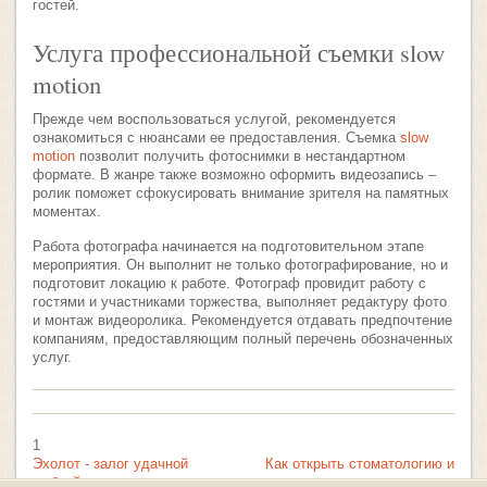
гостей.
Услуга профессиональной съемки slow
motion
Прежде чем воспользоваться услугой, рекомендуется
ознакомиться с нюансами ее предоставления. Съемка
slow
motion
позволит получить фотоснимки в нестандартном
формате. В жанре также возможно оформить видеозапись –
ролик поможет сфокусировать внимание зрителя на памятных
моментах.
Работа фотографа начинается на подготовительном этапе
мероприятия. Он выполнит не только фотографирование, но и
подготовит локацию к работе. Фотограф провидит работу с
гостями и участниками торжества, выполняет редактуру фото
и монтаж видеоролика. Рекомендуется отдавать предпочтение
компаниям, предоставляющим полный перечень обозначенных
услуг.
1
Эхолот - залог удачной
Как открыть стоматологию и
рыбной ловли
создать сеть клиник