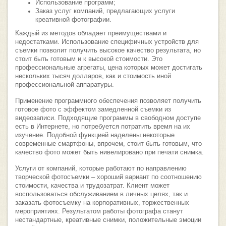
Использование программ;
Заказ услуг компаний, предлагающих услуги
креативной фотографии.
Каждый из методов обладает преимуществами и
недостатками. Использование специфичных устройств для
съемки позволит получить высокое качество результата, но
стоит быть готовым и к высокой стоимости. Это
профессиональные агрегаты, цена которых может достигать
нескольких тысяч долларов, как и стоимость иной
профессиональной аппаратуры.
Применение программного обеспечения позволяет получить
готовое фото с эффектом замедленной съемки из
видеозаписи. Подходящие программы в свободном доступе
есть в Интернете, но потребуется потратить время на их
изучение. Подобной функцией наделены некоторые
современные смартфоны, впрочем, стоит быть готовым, что
качество фото может быть нивелировано при печати снимка.
Услуги от компаний, которые работают по направлению
творческой фотосъемки – хороший вариант по соотношению
стоимости, качества и трудозатрат. Клиент может
воспользоваться обслуживанием в личных целях, так и
заказать фотосъемку на корпоративных, торжественных
мероприятиях. Результатом работы фотографа станут
нестандартные, креативные снимки, положительные эмоции