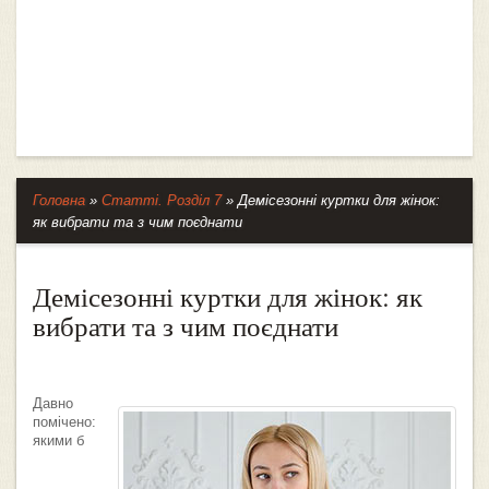
Головна
»
Статті. Розділ 7
»
Демісезонні куртки для жінок:
як вибрати та з чим поєднати
Демісезонні куртки для жінок: як
вибрати та з чим поєднати
Давно
помічено:
якими б