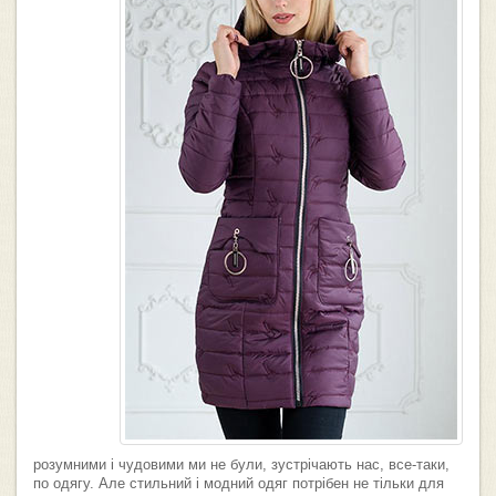
розумними і чудовими ми не були, зустрічають нас, все-таки,
по одягу. Але стильний і модний одяг потрібен не тільки для