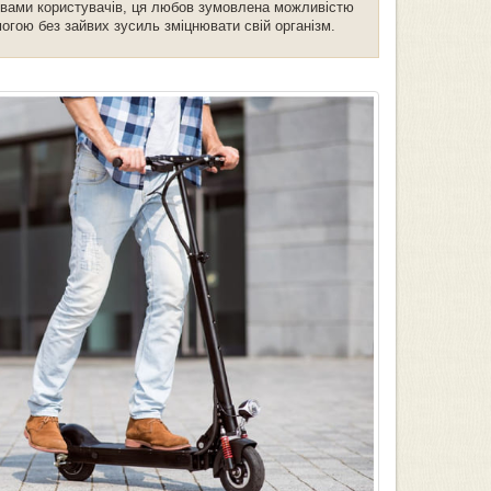
овами користувачів, ця любов зумовлена можливістю
огою без зайвих зусиль зміцнювати свій організм.