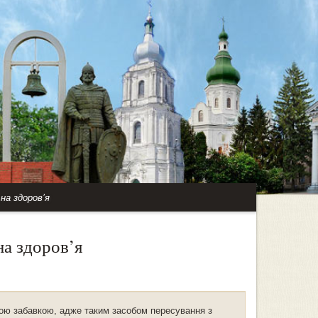
 на здоров’я
на здоров’я
чою забавкою, адже таким засобом пересування з