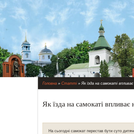
Головна
»
Статті
»
Як їзда на самокаті впливає
Як їзда на самокаті впливає 
На сьогодні самокат перестав бути суто дитя