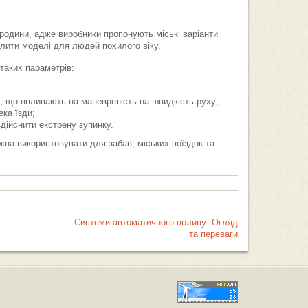
родини, адже виробники пропонують міські варіанти
ілити моделі для людей похилого віку.
таких параметрів:
, що впливають на маневреність на швидкість руху;
ека їзди;
дійснити екстрену зупинку.
жна використовувати для забав, міських поїздок та
Системи автоматичного поливу: Огляд
та переваги