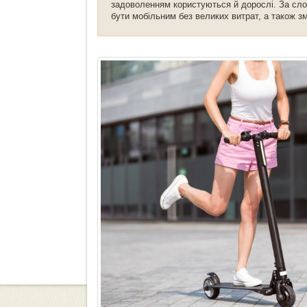
задоволенням користуються й дорослі. За сл
бути мобільним без великих витрат, а також зм