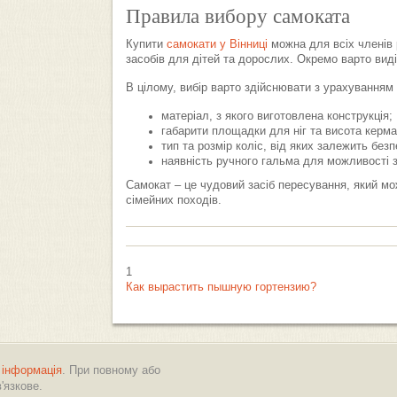
Правила вибору самоката
Купити
самокати у Вінниці
можна для всіх членів 
засобів для дітей та дорослих. Окремо варто вид
В цілому, вибір варто здійснювати з урахуванням 
матеріал, з якого виготовлена конструкція;
габарити площадки для ніг та висота керма
тип та розмір коліс, від яких залежить безп
наявність ручного гальма для можливості з
Самокат – це чудовий засіб пересування, який мо
сімейних походів.
1
Как вырастить пышную гортензию?
 інформація
. При повному або
'язкове.