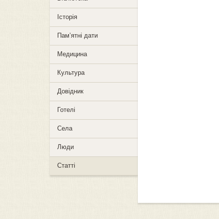
Історія
Пам’ятні дати
Медицина
Культура
Довідник
Готелі
Села
Люди
Статті