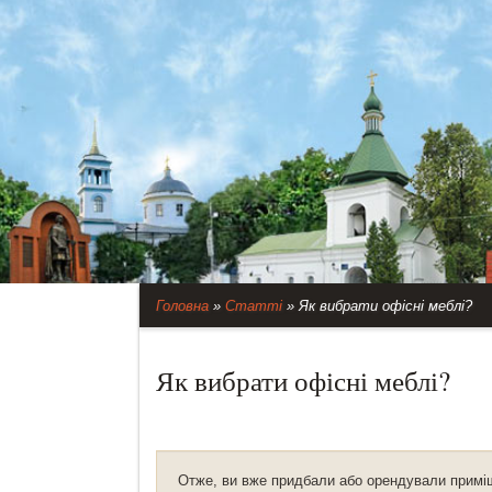
Головна
»
Статті
»
Як вибрати офісні меблі?
Як вибрати офісні меблі?
Отже, ви вже придбали або орендували приміщ