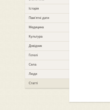
Історія
Пам’ятні дати
Медицина
Культура
Довідник
Готелі
Села
Люди
Статті