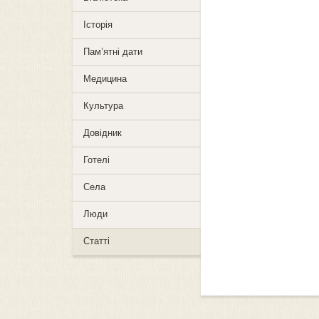
Історія
Пам’ятні дати
Медицина
Культура
Довідник
Готелі
Села
Люди
Статті