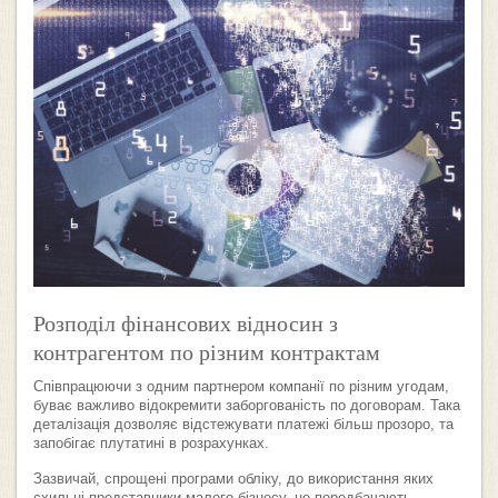
Розподіл фінансових відносин з
контрагентом по різним контрактам
Співпрацюючи з одним партнером компанії по різним угодам,
буває важливо відокремити заборгованість по договорам. Така
деталізація дозволяє відстежувати платежі більш прозоро, та
запобігає плутатині в розрахунках.
Зазвичай, спрощені програми обліку, до використання яких