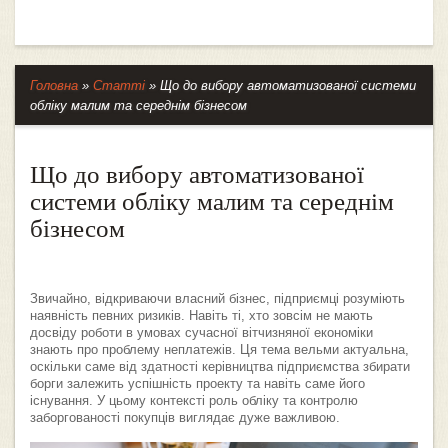
Головна
»
Статті
»
Що до вибору автоматизованої системи
обліку малим та середнім бізнесом
Що до вибору автоматизованої
системи обліку малим та середнім
бізнесом
Звичайно, відкриваючи власний бізнес, підприємці розуміють
наявність певних ризиків. Навіть ті, хто зовсім не мають
досвіду роботи в умовах сучасної вітчизняної економіки
знають про проблему неплатежів. Ця тема вельми актуальна,
оскільки саме від здатності керівництва підприємства збирати
борги залежить успішність проекту та навіть саме його
існування. У цьому контексті роль обліку та контролю
заборгованості покупців виглядає дуже важливою.