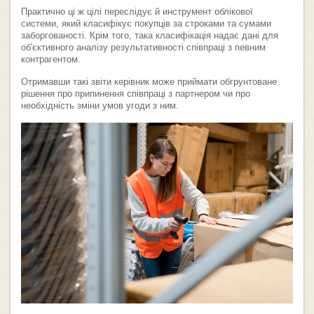
Практично ці ж цілі переслідує й инструмент облікової
системи, який класифікує покупців за строками та сумами
заборгованості. Крім того, така класифікація надає дані для
об'єктивного аналізу результативності співпраці з певним
контрагентом.
Отримавши такі звіти керівник може приймати обгрунтоване
рішення про припинення співпраці з партнером чи про
необхідність зміни умов угоди з ним.