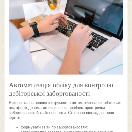
Автоматизація обліку для контролю
дебіторської заборгованості
Використання певних інструментів автоматизованих облікових
платформ допомагає вирішенню проблем прострочки
заборгованостей та їх несплати. Стосовно цієї задачі вони
здатні:
формувати звіти по заборгованостям;