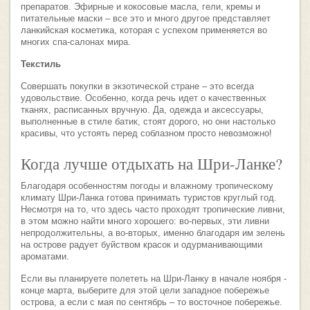
препаратов. Эфирные и кокосовые масла, гели, кремы и
питательные маски – все это и много другое представляет
ланкийская косметика, которая с успехом применяется во
многих спа-салонах мира.
Текстиль
Совершать покупки в экзотической стране – это всегда
удовольствие. Особенно, когда речь идет о качественных
тканях, расписанных вручную. Да, одежда и аксессуары,
выполненные в стиле батик, стоят дорого, но они настолько
красивы, что устоять перед соблазном просто невозможно!
Когда лучше отдыхать на Шри-Ланке?
Благодаря особенностям погоды и влажному тропическому
климату Шри-Ланка готова принимать туристов круглый год.
Несмотря на то, что здесь часто проходят тропические ливни,
в этом можно найти много хорошего: во-первых, эти ливни
непродолжительны, а во-вторых, именно благодаря им зелень
на острове радует буйством красок и одурманивающими
ароматами.
Если вы планируете полететь на Шри-Ланку в начале ноября -
конце марта, выберите для этой цели западное побережье
острова, а если с мая по сентябрь – то восточное побережье.