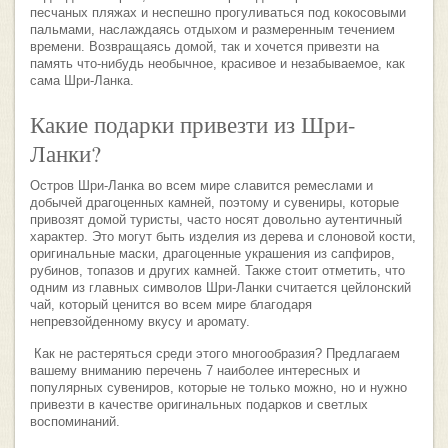
песчаных пляжах и неспешно прогуливаться под кокосовыми
пальмами, наслаждаясь отдыхом и размеренным течением
времени. Возвращаясь домой, так и хочется привезти на
память что-нибудь необычное, красивое и незабываемое, как
сама Шри-Ланка.
Какие подарки привезти из Шри-
Ланки?
Остров Шри-Ланка во всем мире славится ремеслами и
добычей драгоценных камней, поэтому и сувениры, которые
привозят домой туристы, часто носят довольно аутентичный
характер. Это могут быть изделия из дерева и слоновой кости,
оригинальные маски, драгоценные украшения из сапфиров,
рубинов, топазов и других камней. Также стоит отметить, что
одним из главных символов Шри-Ланки считается цейлонский
чай, который ценится во всем мире благодаря
непревзойденному вкусу и аромату.
Как не растеряться среди этого многообразия? Предлагаем
вашему вниманию перечень 7 наиболее интересных и
популярных сувениров, которые не только можно, но и нужно
привезти в качестве оригинальных подарков и светлых
воспоминаний.