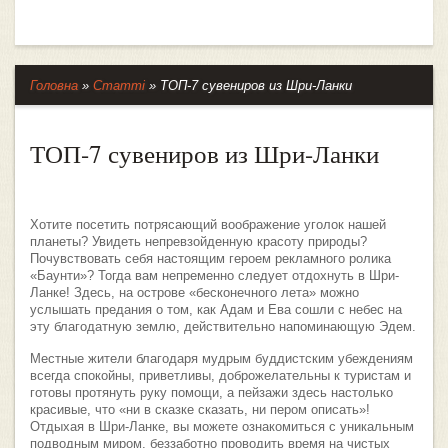
Головна
»
Статті
»
ТОП-7 сувениров из Шри-Ланки
ТОП-7 сувениров из Шри-Ланки
Хотите посетить потрясающий воображение уголок нашей
планеты? Увидеть непревзойденную красоту природы?
Почувствовать себя настоящим героем рекламного ролика
«Баунти»? Тогда вам непременно следует отдохнуть в Шри-
Ланке! Здесь, на острове «бесконечного лета» можно
услышать предания о том, как Адам и Ева сошли с небес на
эту благодатную землю, действительно напоминающую Эдем.
Местные жители благодаря мудрым буддистским убеждениям
всегда спокойны, приветливы, доброжелательны к туристам и
готовы протянуть руку помощи, а пейзажи здесь настолько
красивые, что «ни в сказке сказать, ни пером описать»!
Отдыхая в Шри-Ланке, вы можете ознакомиться с уникальным
подводным миром, беззаботно проводить время на чистых