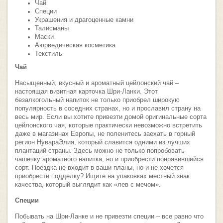
Чай
Специи
Украшения и драгоценные камни
Талисманы
Маски
Аюрведическая косметика
Текстиль
Чай
Насыщенный, вкусный и ароматный цейлонский чай –
настоящая визитная карточка Шри-Ланки. Этот
безалкогольный напиток не только приобрел широкую
популярность в соседних странах, но и прославил страну на
весь мир. Если вы хотите привезти домой оригинальные сорта
цейлонского чая, которые практически невозможно встретить
даже в магазинах Европы, не поленитесь заехать в горный
регион НувараЭлия, который славится одними из лучших
плантаций страны. Здесь можно не только попробовать
чашечку ароматного напитка, но и приобрести понравившийся
сорт. Поездка не входит в ваши планы, но и не хочется
приобрести подделку? Ищите на упаковках местный знак
качества, который выглядит как «лев с мечом».
Специи
Побывать на Шри-Ланке и не привезти специи – все равно что