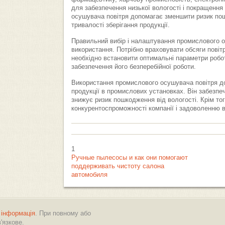
для забезпечення низької вологості і покращення
осушувача повітря допомагає зменшити ризик пош
тривалості зберігання продукції.
Правильний вибір і налаштування промислового 
використання. Потрібно враховувати обсяги повітр
необхідно встановити оптимальні параметри робо
забезпечення його безперебійної роботи.
Використання промислового осушувача повітря до
продукції в промислових установках. Він забезпеч
знижує ризик пошкодження від вологості. Крім то
конкурентоспроможності компанії і задоволенню в
1
Ручные пылесосы и как они помогают
поддерживать чистоту салона
автомобиля
 інформація
. При повному або
'язкове.