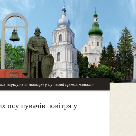
их осушувачів повітря у сучасній промисловості
их осушувачів повітря у