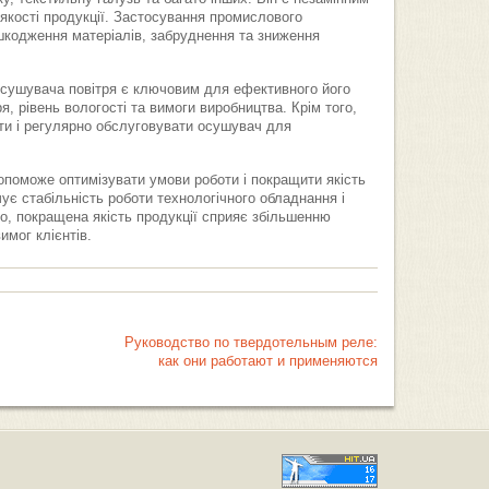
 якості продукції. Застосування промислового
кодження матеріалів, забруднення та зниження
осушувача повітря є ключовим для ефективного його
я, рівень вологості та вимоги виробництва. Крім того,
ти і регулярно обслуговувати осушувач для
поможе оптимізувати умови роботи і покращити якість
ує стабільність роботи технологічного обладнання і
го, покращена якість продукції сприяє збільшенню
имог клієнтів.
Руководство по твердотельным реле:
как они работают и применяются