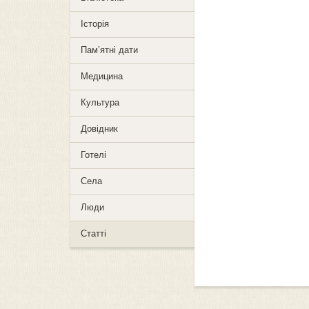
Історія
Пам’ятні дати
Медицина
Культура
Довідник
Готелі
Села
Люди
Статті