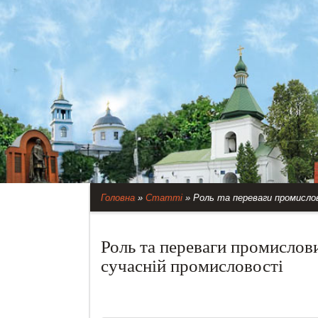
Головна
»
Статті
»
Роль та переваги промислов
Роль та переваги промислов
сучасній промисловості