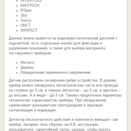
INTERTOOL
MASTECH
R'Deer
Skil
Sunco
UNI-T
WINTACT
Данные можно вывести на жидкокристаллический дисплей с
подсветкой, есть отдельные кнопки для фиксации и
удержания показаний, а также для выбора материала,
тестируемого прибором:
Металл;
Дерево;
Определение переменного напряжения.
Датчик расположен на верхнем ребре устройства. В дереве
прибор может обнаружить металлические части или провода
на глубине до 2 см, в черных металлах – до 5 см, в цветных –
до восьми. А в меди – до 5 см. Таковы предельные параметры
технических характеристик прибора. При обнаружении
срабатывает разноцветная светодиодная и звуковая
сигнализация и индикация.
Детектор бесконтактного действия в комплекте вмещает сам
прибор, батарею типа «Крона» на 9 В, инструкцию
пользователя, гарантийный талон, шнурок, чтобы носить