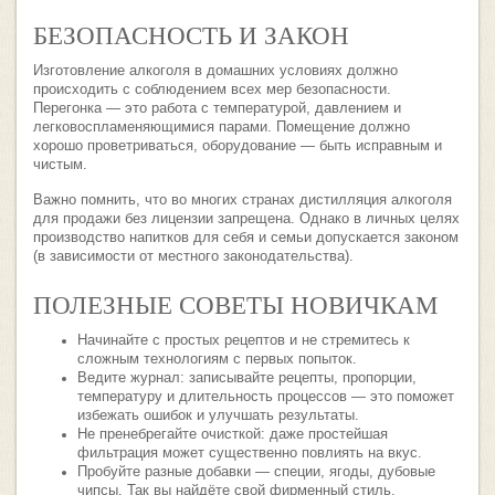
БЕЗОПАСНОСТЬ И ЗАКОН
Изготовление алкоголя в домашних условиях должно
происходить с соблюдением всех мер безопасности.
Перегонка — это работа с температурой, давлением и
легковоспламеняющимися парами. Помещение должно
хорошо проветриваться, оборудование — быть исправным и
чистым.
Важно помнить, что во многих странах дистилляция алкоголя
для продажи без лицензии запрещена. Однако в личных целях
производство напитков для себя и семьи допускается законом
(в зависимости от местного законодательства).
ПОЛЕЗНЫЕ СОВЕТЫ НОВИЧКАМ
Начинайте с простых рецептов и не стремитесь к
сложным технологиям с первых попыток.
Ведите журнал: записывайте рецепты, пропорции,
температуру и длительность процессов — это поможет
избежать ошибок и улучшать результаты.
Не пренебрегайте очисткой: даже простейшая
фильтрация может существенно повлиять на вкус.
Пробуйте разные добавки — специи, ягоды, дубовые
чипсы. Так вы найдёте свой фирменный стиль.