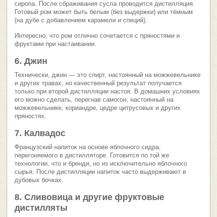
сиропа. После сбраживания сусла проводится дистилляция.
Готовый ром может быть белым (без выдержки) или тёмным
(на дубе с добавлением карамели и специй).
Интересно, что ром отлично сочетается с пряностями и
фруктами при настаивании.
6. Джин
Технически, джин — это спирт, настоянный на можжевельнике
и других травах, но качественный результат получается
только при второй дистилляции настоя. В домашних условиях
его можно сделать, перегнав самогон, настоянный на
можжевельнике, кориандре, цедре цитрусовых и других
пряностях.
7. Калвадос
Французский напиток на основе яблочного сидра,
перегоняемого в дистилляторе. Готовится по той же
технологии, что и бренди, но из исключительно яблочного
сырья. После дистилляции напиток часто выдерживают в
дубовых бочках.
8. Сливовица и другие фруктовые
дистилляты