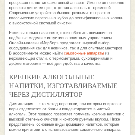
процессов является самогонный аппарат. Именно он позволяет
провести дистилляцию, отделяя алкоголь от примесей.
Современные устройства бывают разными: от простых
классических перегонных кубов до ректификационных колонн
с высокоточной системой очистки.
Если вы только начинаете, стоит обратить внимание на
надёжные модели с интуитивно понятным управлением.
Онлайн-магазин «МирБир» предлагает широкий выбор
оборудования как для новичков, так и для опытных мастеров.
В ассортименте можно найти
самогонные аппараты
из
нержавеющей стали, с термометрами, сухопарниками и
дефлегматорами — всё для удобства и качества.
КРЕПКИЕ АЛКОГОЛЬНЫЕ
НАПИТКИ, ИЗГОТАВЛИВАЕМЫЕ
ЧЕРЕЗ ДИСТИЛЛЯТОР
Дистилляция — это метод перегонки, при котором спиртовые
пары отделяются от браги и конденсируются в чистый
алкоголь. Этот процесс позволяет получать крепкие напитки с
высокой степенью очистки и контролируемым вкусом. Ниже
представлены основные виды домашних напитков, которые
можно приготовить с использованием самогонного аппарата.