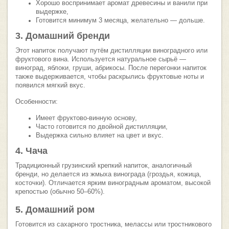
Хорошо воспринимает аромат древесины и ванили при
выдержке,
Готовится минимум 3 месяца, желательно — дольше.
3. Домашний бренди
Этот напиток получают путём дистилляции виноградного или
фруктового вина. Используется натуральное сырьё —
виноград, яблоки, груши, абрикосы. После перегонки напиток
также выдерживается, чтобы раскрылись фруктовые ноты и
появился мягкий вкус.
Особенности:
Имеет фруктово-винную основу,
Часто готовится по двойной дистилляции,
Выдержка сильно влияет на цвет и вкус.
4. Чача
Традиционный грузинский крепкий напиток, аналогичный
бренди, но делается из жмыха винограда (гроздья, кожица,
косточки). Отличается ярким виноградным ароматом, высокой
крепостью (обычно 50–60%).
5. Домашний ром
Готовится из сахарного тростника, мелассы или тростникового