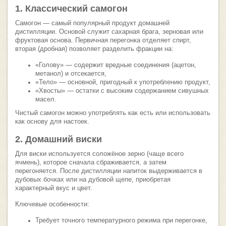
1. Классический самогон
Самогон — самый популярный продукт домашней
дистилляции. Основой служит сахарная брага, зерновая или
фруктовая основа. Первичная перегонка отделяет спирт,
вторая (дробная) позволяет разделить фракции на:
«Голову» — содержит вредные соединения (ацетон,
метанол) и отсекается,
«Тело» — основной, пригодный к употреблению продукт,
«Хвосты» — остатки с высоким содержанием сивушных
масел.
Чистый самогон можно употреблять как есть или использовать
как основу для настоек.
2. Домашний виски
Для виски используется соложёное зерно (чаще всего
ячмень), которое сначала сбраживается, а затем
перегоняется. После дистилляции напиток выдерживается в
дубовых бочках или на дубовой щепе, приобретая
характерный вкус и цвет.
Ключевые особенности:
Требует точного температурного режима при перегонке,