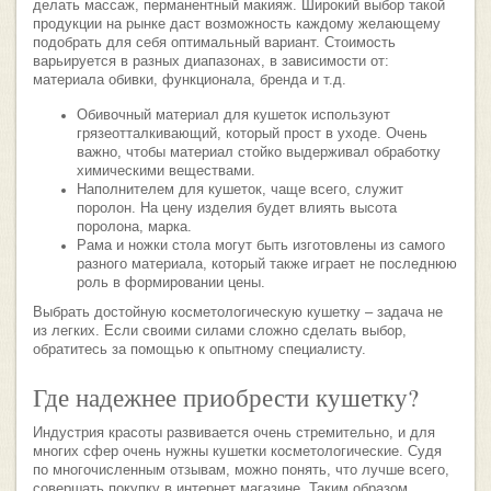
делать массаж, перманентный макияж. Широкий выбор такой
продукции на рынке даст возможность каждому желающему
подобрать для себя оптимальный вариант. Стоимость
варьируется в разных диапазонах, в зависимости от:
материала обивки, функционала, бренда и т.д.
Обивочный материал для кушеток используют
грязеотталкивающий, который прост в уходе. Очень
важно, чтобы материал стойко выдерживал обработку
химическими веществами.
Наполнителем для кушеток, чаще всего, служит
поролон. На цену изделия будет влиять высота
поролона, марка.
Рама и ножки стола могут быть изготовлены из самого
разного материала, который также играет не последнюю
роль в формировании цены.
Выбрать достойную косметологическую кушетку – задача не
из легких. Если своими силами сложно сделать выбор,
обратитесь за помощью к опытному специалисту.
Где надежнее приобрести кушетку?
Индустрия красоты развивается очень стремительно, и для
многих сфер очень нужны кушетки косметологические. Судя
по многочисленным отзывам, можно понять, что лучше всего,
совершать покупку в интернет магазине. Таким образом,