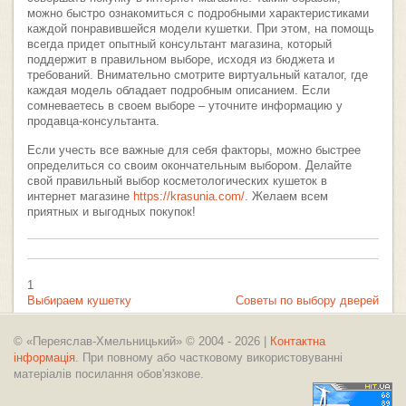
можно быстро ознакомиться с подробными характеристиками
каждой понравившейся модели кушетки. При этом, на помощь
всегда придет опытный консультант магазина, который
поддержит в правильном выборе, исходя из бюджета и
требований. Внимательно смотрите виртуальный каталог, где
каждая модель обладает подробным описанием. Если
сомневаетесь в своем выборе – уточните информацию у
продавца-консультанта.
Если учесть все важные для себя факторы, можно быстрее
определиться со своим окончательным выбором. Делайте
свой правильный выбор косметологических кушеток в
интернет магазине
https://krasunia.com/
. Желаем всем
приятных и выгодных покупок!
1
Выбираем кушетку
Советы по выбору дверей
педикюрную правильно
© «Переяслав-Хмельницький» © 2004 - 2026 |
Контактна
інформація
. При повному або частковому використовуванні
матеріалів посилання обов'язкове.