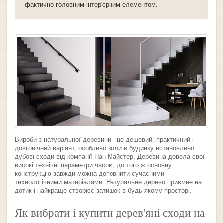
фактично головним інтер'єрним елементом.
Вироби з натуральної деревини - це дешевий, практичний і
довговічний варіант, особливо коли в будинку встановлено
дубові сходи від компанії Пан Майстер. Деревина довела свої
високі технічні параметри часом, до того ж основну
конструкцію завжди можна доповнити сучасними
технологічними матеріалами. Натуральне дерево приємне на
дотик і найкраще створює затишок в будь-якому просторі.
Як вибрати і купити дерев'яні сходи на