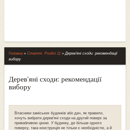
Головна
»
Статті. Розділ 11
»
Дерев'яні сходи: рекомендації
вибору
Дерев'яні сходи: рекомендації
вибору
Власники заміських будинків або дач, як правило,
хочуть вибрати дерев'яні сходи на другий поверх за
привабливою ціною. У будинку, де більше одного
поверху, така конструкція не тільки є необхідністю, а й